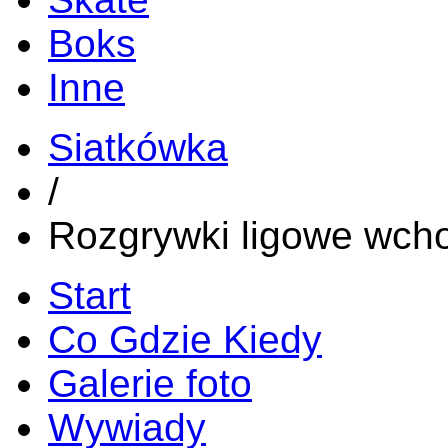
Boks
Inne
Siatkówka
/
Rozgrywki ligowe wch
Start
Co Gdzie Kiedy
Galerie foto
Wywiady