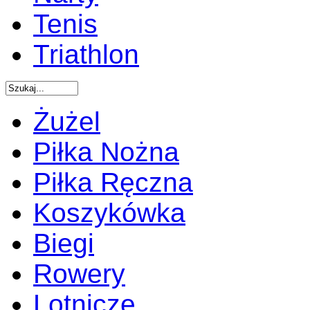
Tenis
Triathlon
Żużel
Piłka Nożna
Piłka Ręczna
Koszykówka
Biegi
Rowery
Lotnicze