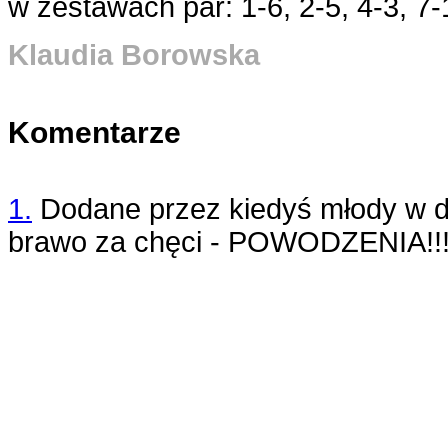
w zestawach par: 1-6, 2-5, 4-3, 7-
Klaudia Borowska
Komentarze
1.
Dodane przez
kiedyś młody
w d
brawo za chęci - POWODZENIA!!!