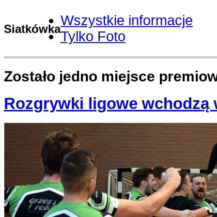
Wszystkie informacje
Siatkówka
Tylko Foto
Zostało jedno miejsce premi
Rozgrywki ligowe wchodzą 