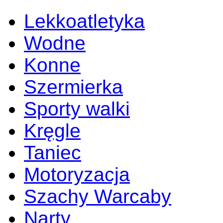
Lekkoatletyka
Wodne
Konne
Szermierka
Sporty walki
Kręgle
Taniec
Motoryzacja
Szachy Warcaby
Narty