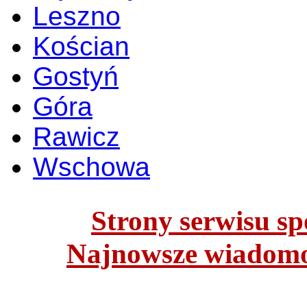
Leszno
Kościan
Gostyń
Góra
Rawicz
Wschowa
Strony serwisu spo
Najnowsze wiadomoś