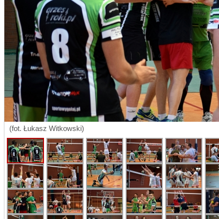
(fot. Łukasz Witkowski)