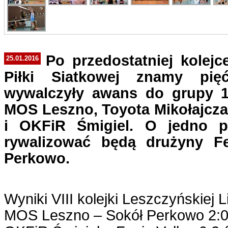
Po przedostatniej kolejc
25.01.2016
Piłki Siatkowej znamy pię
wywalczyły awans do grupy 1
MOS Leszno, Toyota Mikołajcza
i OKFiR Śmigiel. O jedno p
rywalizować będą drużyny Fe
Perkowo.
Wyniki VIII kolejki Leszczyńskiej Li
MOS Leszno – Sokół Perkowo 2:0 