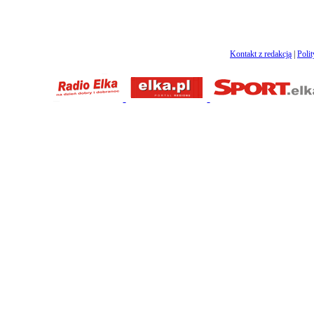
Kontakt z redakcją
|
Poli