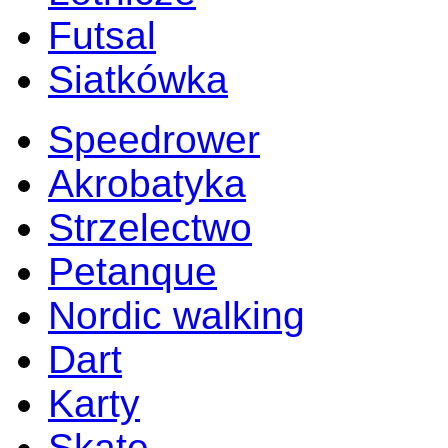
Futsal
Siatkówka
Speedrower
Akrobatyka
Strzelectwo
Petanque
Nordic walking
Dart
Karty
Skate