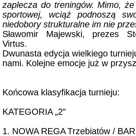
zaplecza do treningów. Mimo, że 
sportowej, wciąż podnoszą swo
niedobory strukturalne im nie prz
Sławomir Majewski, prezes St
Virtus.
Dwunasta edycja wielkiego turnieju
nami. Kolejne emocje już w przysz
Końcowa klasyfikacja turnieju:
KATEGORIA „2”
1. NOWA REGA Trzebiatów / BAR