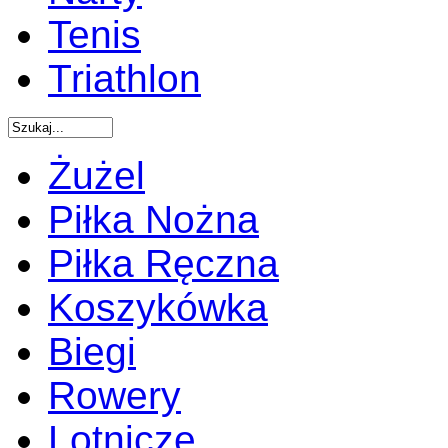
Tenis
Triathlon
Żużel
Piłka Nożna
Piłka Ręczna
Koszykówka
Biegi
Rowery
Lotnicze