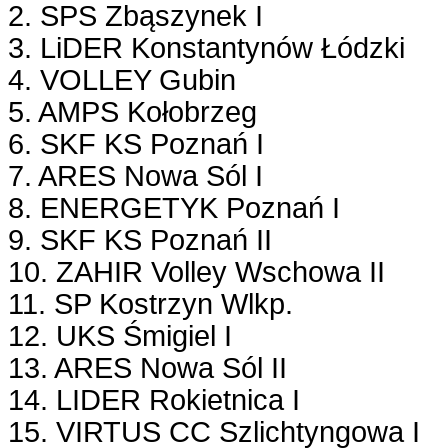
2. SPS Zbąszynek I
3. LiDER Konstantynów Łódzki
4. VOLLEY Gubin
5. AMPS Kołobrzeg
6. SKF KS Poznań I
7. ARES Nowa Sól I
8. ENERGETYK Poznań I
9. SKF KS Poznań II
10. ZAHIR Volley Wschowa II
11. SP Kostrzyn Wlkp.
12. UKS Śmigiel I
13. ARES Nowa Sól II
14. LIDER Rokietnica I
15. VIRTUS CC Szlichtyngowa I