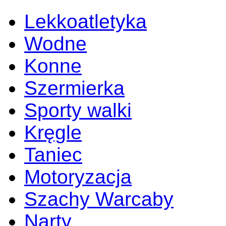
Lekkoatletyka
Wodne
Konne
Szermierka
Sporty walki
Kręgle
Taniec
Motoryzacja
Szachy Warcaby
Narty