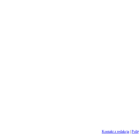
Kontakt z redakcją
|
Poli