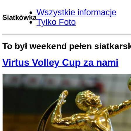
Wszystkie informacje
Siatkówka
Tylko Foto
To był weekend pełen siatkars
Virtus Volley Cup za nami