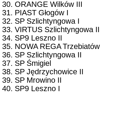
30. ORANGE Wilków III
31. PIAST Głogów I
32. SP Szlichtyngowa I
33. VIRTUS Szlichtyngowa II
34. SP9 Leszno II
35. NOWA REGA Trzebiatów
36. SP Szlichtyngowa II
37. SP Śmigiel
38. SP Jędrzychowice II
39. SP Mrowino II
40. SP9 Leszno I