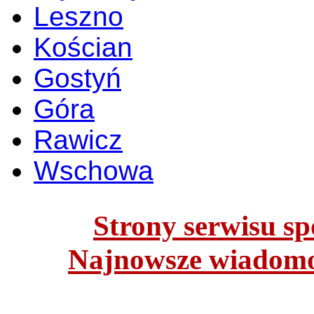
Leszno
Kościan
Gostyń
Góra
Rawicz
Wschowa
Strony serwisu spo
Najnowsze wiadomoś