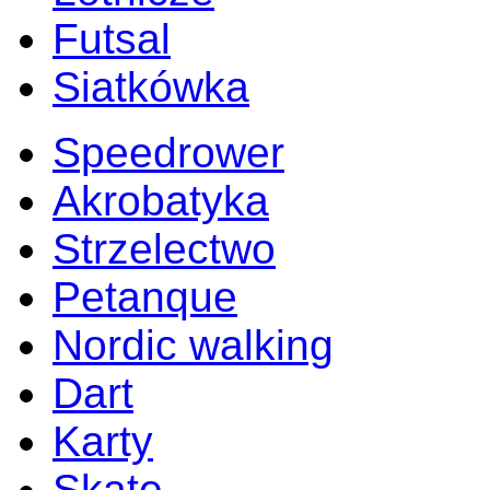
Futsal
Siatkówka
Speedrower
Akrobatyka
Strzelectwo
Petanque
Nordic walking
Dart
Karty
Skate