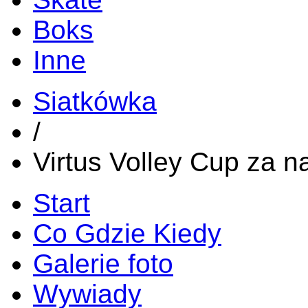
Boks
Inne
Siatkówka
/
Virtus Volley Cup za n
Start
Co Gdzie Kiedy
Galerie foto
Wywiady