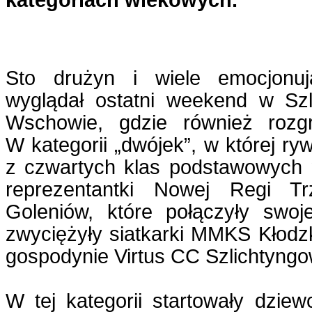
kategoriach wiekowych.
Sto drużyn i wiele emocjonuj
wyglądał ostatni weekend w Sz
Wschowie, gdzie również rozg
W kategorii „dwójek”, w której ry
z czwartych klas podstawowych n
reprezentantki Nowej Regi Tr
Goleniów, które połączyły swoj
zwyciężyły siatkarki MMKS Kłodz
gospodynie Virtus CC Szlichtyng
W tej kategorii startowały dziew