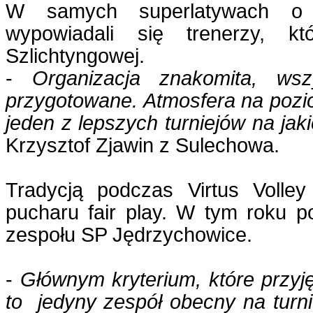
W samych superlatywach o or
wypowiadali się trenerzy, kt
Szlichtyngowej.
-
Organizacja znakomita, wsz
przygotowane. Atmosfera na poziom
jeden z lepszych turniejów na jak
Krzysztof Zjawin z Sulechowa.
Tradycją podczas Virtus Volle
pucharu fair play. W tym roku 
zespołu SP Jędrzychowice.
-
Głównym kryterium, które przyjęl
to jedyny zespół obecny na turnie