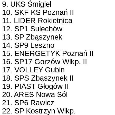
9. UKS Śmigiel
10. SKF KS Poznań II
11. LIDER Rokietnica
12. SP1 Sulechów
13. SP Zbąszynek
14. SP9 Leszno
15. ENERGETYK Poznań II
16. SP17 Gorzów Wlkp. II
17. VOLLEY Gubin
18. SPS Zbąszynek II
19. PIAST Głogów II
20. ARES Nowa Sól
21. SP6 Rawicz
22. SP Kostrzyn Wlkp.