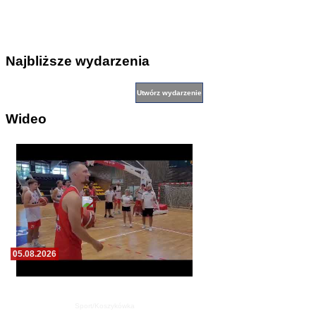
Najbliższe wydarzenia
Wideo
05.08.2026
Pierwszy wspólny trening koszykarzy Zdrovo
Polonii 1912 Leszno
Sport/Koszykówka