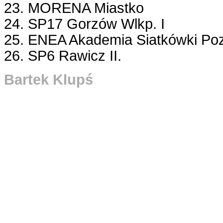
23. MORENA Miastko
24. SP17 Gorzów Wlkp. I
25. ENEA Akademia Siatkówki Po
26. SP6 Rawicz II.
Bartek Klupś