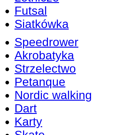
Futsal
Siatkówka
Speedrower
Akrobatyka
Strzelectwo
Petanque
Nordic walking
Dart
Karty
Skate