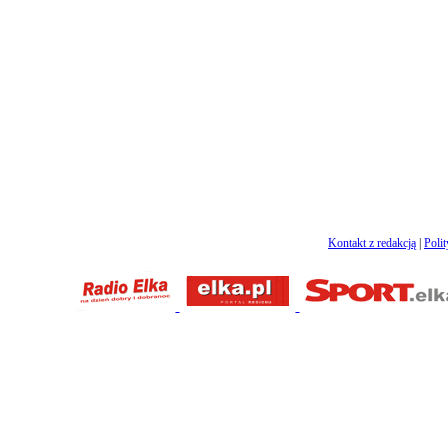
Kontakt z redakcją
|
Poli