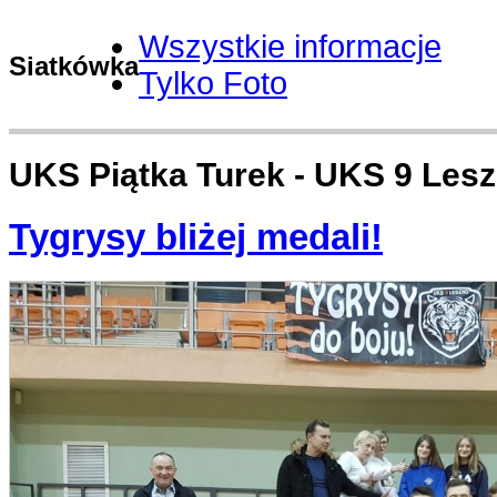
Wszystkie informacje
Siatkówka
Tylko Foto
UKS Piątka Turek - UKS 9 Lesz
Tygrysy bliżej medali!