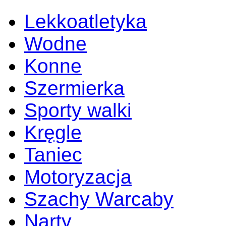
Lekkoatletyka
Wodne
Konne
Szermierka
Sporty walki
Kręgle
Taniec
Motoryzacja
Szachy Warcaby
Narty