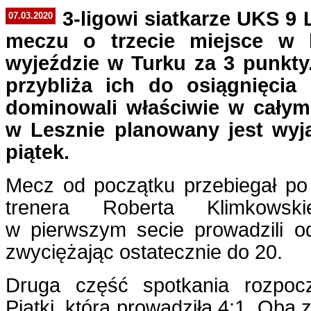
3-ligowi siatkarze UKS 9
07.03.2020
meczu o trzecie miejsce w l
wyjeździe w Turku za 3 punkt
przybliża ich do osiągnięcia 
dominowali właściwie w całym
w Lesznie planowany jest wyj
piątek.
Mecz od początku przebiegał po
trenera Roberta Klimkowski
w pierwszym secie prowadzili 
zwyciężając ostatecznie do 20.
Druga część spotkania rozpoc
Piątki, która prowadziła 4:1. Oba 