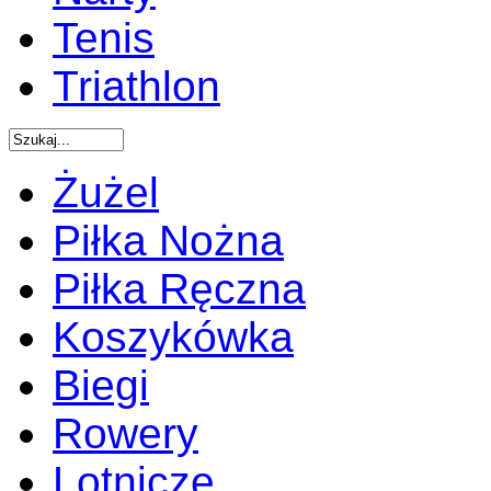
Tenis
Triathlon
Żużel
Piłka Nożna
Piłka Ręczna
Koszykówka
Biegi
Rowery
Lotnicze