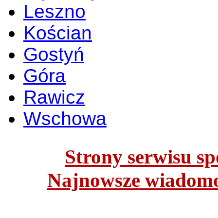
Leszno
Kościan
Gostyń
Góra
Rawicz
Wschowa
Strony serwisu spo
Najnowsze wiadomoś