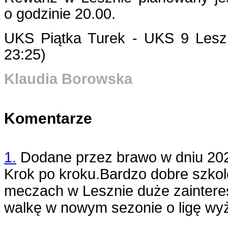
o godzinie 20.00.
UKS Piątka Turek - UKS 9 Leszn
23:25)
Klaudia Borowska
Komentarze
1.
Dodane przez
brawo
w dniu
20
Krok po kroku.Bardzo dobre szkole
meczach w Lesznie duże zainter
walkę w nowym sezonie o ligę wyże