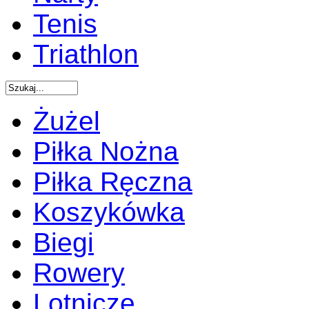
Tenis
Triathlon
Żużel
Piłka Nożna
Piłka Ręczna
Koszykówka
Biegi
Rowery
Lotnicze