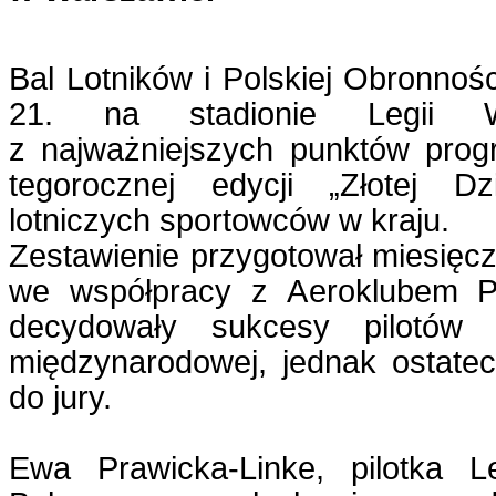
Bal Lotników i Polskiej Obronnośc
21. na stadionie Legii 
z najważniejszych punktów prog
tegorocznej edycji „Złotej Dzi
lotniczych sportowców w kraju.
Zestawienie przygotował miesięcz
we współpracy z Aeroklubem P
decydowały sukcesy pilotów
międzynarodowej, jednak ostatec
do jury.
Ewa Prawicka-Linke, pilotka L