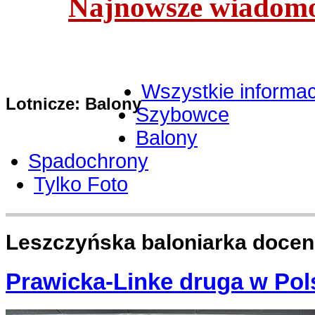
Najnowsze wiadomoś
Wszystkie informac
Lotnicze: Balony
Szybowce
Balony
Spadochrony
Tylko Foto
Leszczyńska baloniarka docen
Prawicka-Linke druga w Pol