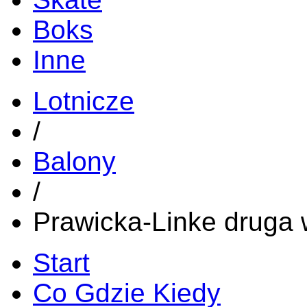
Boks
Inne
Lotnicze
/
Balony
/
Prawicka-Linke druga 
Start
Co Gdzie Kiedy