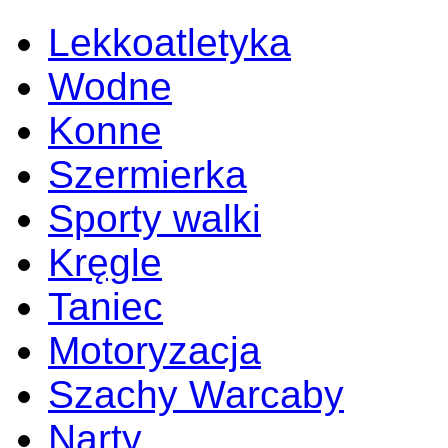
Lekkoatletyka
Wodne
Konne
Szermierka
Sporty walki
Kręgle
Taniec
Motoryzacja
Szachy Warcaby
Narty