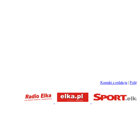
Kontakt z redakcją
|
Poli