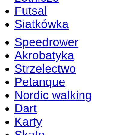
Futsal
Siatkówka
Speedrower
Akrobatyka
Strzelectwo
Petanque
Nordic walking
Dart
Karty
Skate