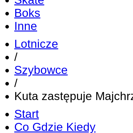
Boks
Inne
Lotnicze
/
Szybowce
/
Kuta zastępuje Majchr
Start
Co Gdzie Kiedy