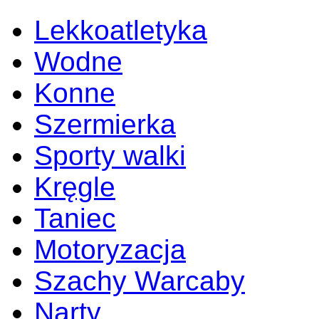
Lekkoatletyka
Wodne
Konne
Szermierka
Sporty walki
Kręgle
Taniec
Motoryzacja
Szachy Warcaby
Narty