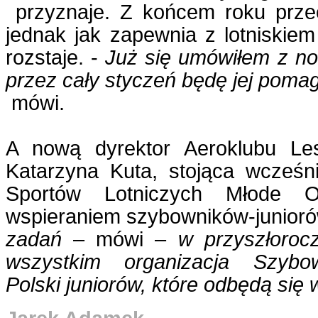
przyznaje. Z końcem roku prze
jednak jak zapewnia z lotniskiem
rozstaje. -
Już się umówiłem z no
przez cały styczeń będę jej pomag
mówi.
A nową dyrektor Aeroklubu Les
Katarzyna Kuta, stojąca wcześni
Sportów Lotniczych Młode Or
wspieraniem szybowników-junioró
zadań
– mówi –
w przyszłoroc
wszystkim organizacja Szybo
Polski juniorów, które odbędą się 