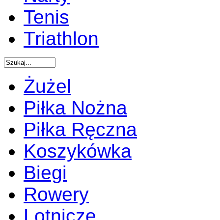
Tenis
Triathlon
Żużel
Piłka Nożna
Piłka Ręczna
Koszykówka
Biegi
Rowery
Lotnicze