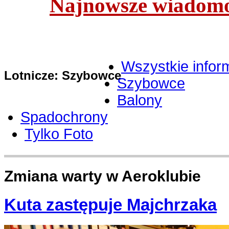
Najnowsze wiadomoś
Wszystkie infor
Lotnicze: Szybowce
Szybowce
Balony
Spadochrony
Tylko Foto
Zmiana warty w Aeroklubie
Kuta zastępuje Majchrzaka