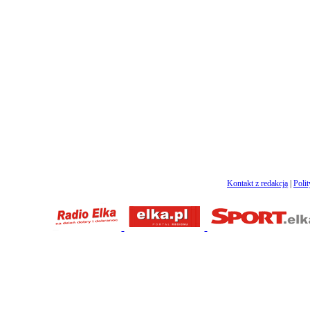
Kontakt z redakcją
|
Poli