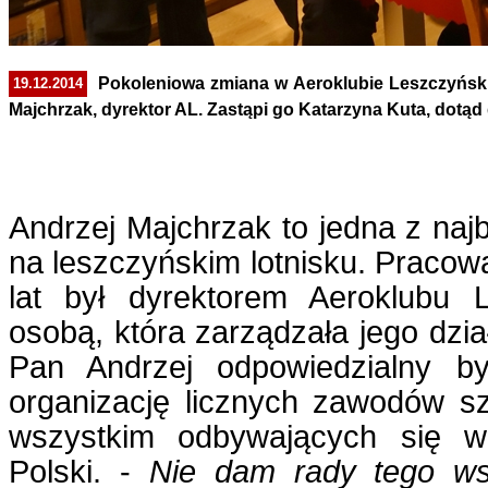
Pokoleniowa zmiana w Aeroklubie Leszczyński
19.12.2014
Majchrzak, dyrektor AL. Zastąpi go Katarzyna Kuta, dotąd 
Andrzej Majchrzak to jedna z naj
na leszczyńskim lotnisku. Pracowa
lat był dyrektorem Aeroklubu L
osobą, która zarządzała jego dzia
Pan Andrzej odpowiedzialny b
organizację licznych zawodów 
wszystkim odbywających się w
Polski. -
Nie dam rady tego wsz