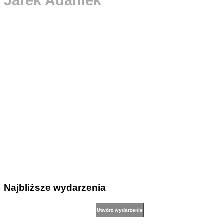
Jarek Adamek
Najbliższe wydarzenia