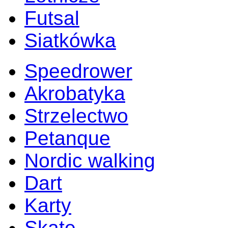
Futsal
Siatkówka
Speedrower
Akrobatyka
Strzelectwo
Petanque
Nordic walking
Dart
Karty
Skate