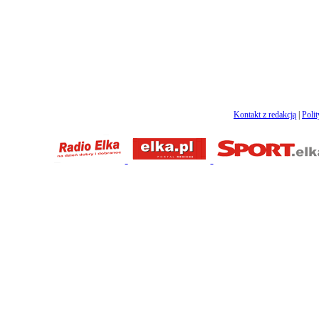
Kontakt z redakcją
|
Poli