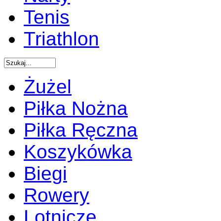
Tenis
Triathlon
Żużel
Piłka Nożna
Piłka Ręczna
Koszykówka
Biegi
Rowery
Lotnicze