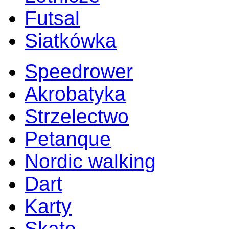
Futsal
Siatkówka
Speedrower
Akrobatyka
Strzelectwo
Petanque
Nordic walking
Dart
Karty
Skate