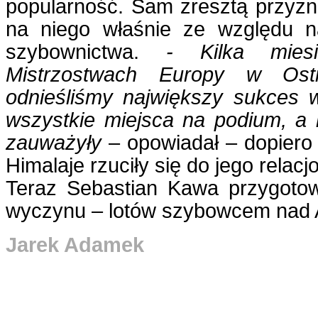
popularność. Sam zresztą przyzn
na niego właśnie ze względu n
szybownictwa.
- Kilka mies
Mistrzostwach Europy w Ostr
odnieśliśmy największy sukces w
wszystkie miejsca na podium, a 
zauważyły
– opowiadał – dopiero 
Himalaje rzuciły się do jego relac
Teraz Sebastian Kawa przygotow
wyczynu – lotów szybowcem nad 
Jarek Adamek