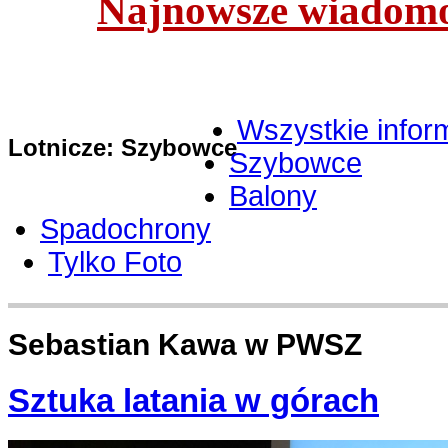
Najnowsze wiadomoś
Wszystkie infor
Lotnicze: Szybowce
Szybowce
Balony
Spadochrony
Tylko Foto
Sebastian Kawa w PWSZ
Sztuka latania w górach