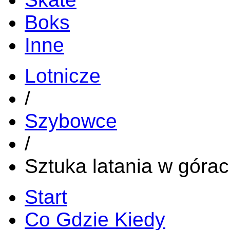
Boks
Inne
Lotnicze
/
Szybowce
/
Sztuka latania w góra
Start
Co Gdzie Kiedy