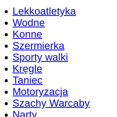
Lekkoatletyka
Wodne
Konne
Szermierka
Sporty walki
Kręgle
Taniec
Motoryzacja
Szachy Warcaby
Narty