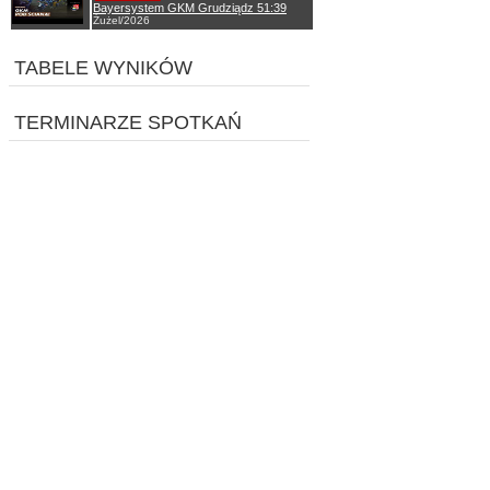
Bayersystem GKM Grudziądz 51:39
Żużel/2026
TABELE WYNIKÓW
TERMINARZE SPOTKAŃ