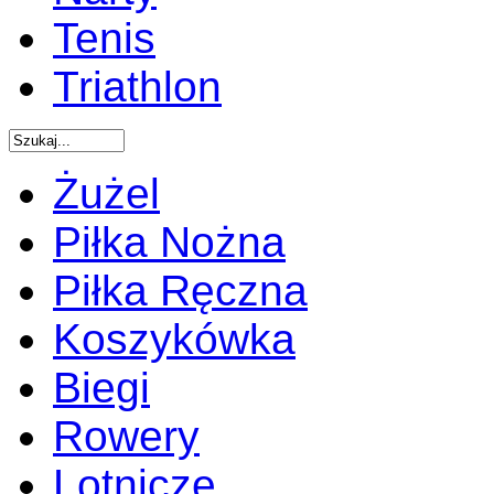
Tenis
Triathlon
Żużel
Piłka Nożna
Piłka Ręczna
Koszykówka
Biegi
Rowery
Lotnicze