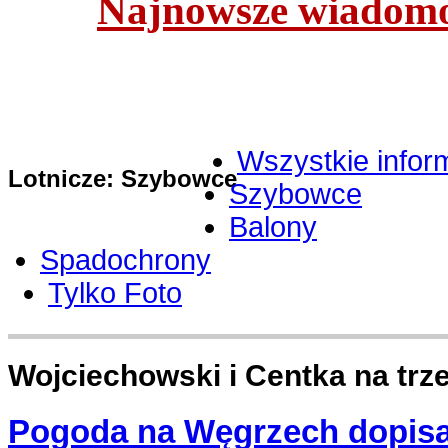
Najnowsze wiadomoś
Wszystkie infor
Lotnicze: Szybowce
Szybowce
Balony
Spadochrony
Tylko Foto
Wojciechowski i Centka na trz
Pogoda na Węgrzech dopisa