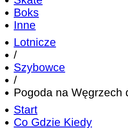
Boks
Inne
Lotnicze
/
Szybowce
/
Pogoda na Węgrzech d
Start
Co Gdzie Kiedy