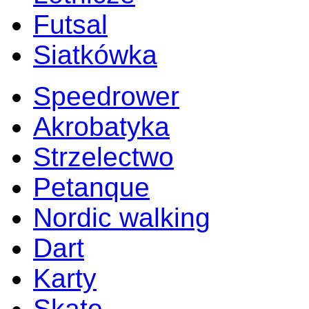
Futsal
Siatkówka
Speedrower
Akrobatyka
Strzelectwo
Petanque
Nordic walking
Dart
Karty
Skate