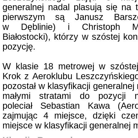
generalnej nadal plasują się na 
pierwszym są Janusz Barszc
w Dęblinie) i Christoph Ma
Białostocki), którzy w szóstej kon
pozycję.
W klasie 18 metrowej w szóste
Krok z Aeroklubu Leszczyńskiego
pozostał w klasyfikacji generalnej
małymi stratami do pozycji 
poleciał Sebastian Kawa (Aerok
zajmując 4 miejsce, dzięki c
miejsce w klasyfikacji generalnej 