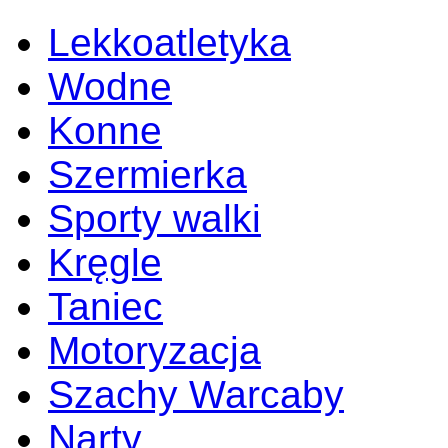
Lekkoatletyka
Wodne
Konne
Szermierka
Sporty walki
Kręgle
Taniec
Motoryzacja
Szachy Warcaby
Narty