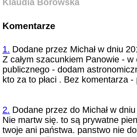
Klaudia Borowska
Komentarze
1.
Dodane przez
Michał
w dniu
20
Z całym szacunkiem Panowie - w 
publicznego - dodam astronomiczn
kto za to płaci . Bez komentarza 
2.
Dodane przez
do Michał
w dni
Nie martw się. to są prywatne pie
twoje ani państwa. panstwo nie do