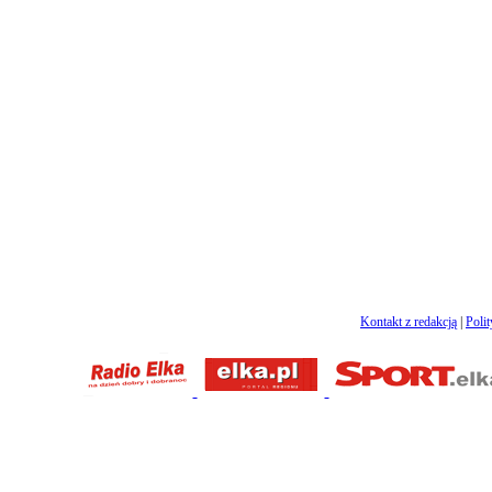
Kontakt z redakcją
|
Poli