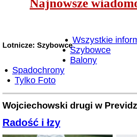
Najnowsze wiadomoś
Wszystkie infor
Lotnicze: Szybowce
Szybowce
Balony
Spadochrony
Tylko Foto
Wojciechowski drugi w Previd
Radość i łzy