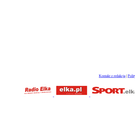
Kontakt z redakcją
|
Poli