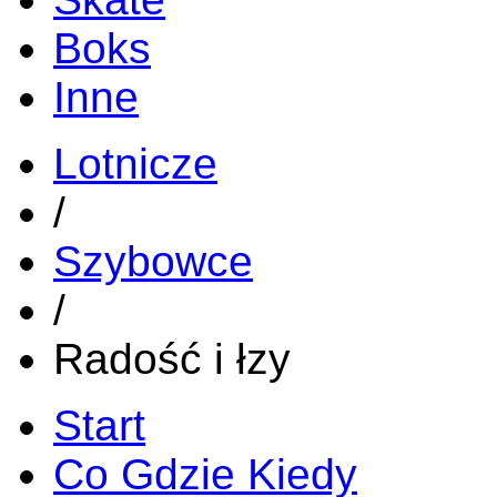
Boks
Inne
Lotnicze
/
Szybowce
/
Radość i łzy
Start
Co Gdzie Kiedy