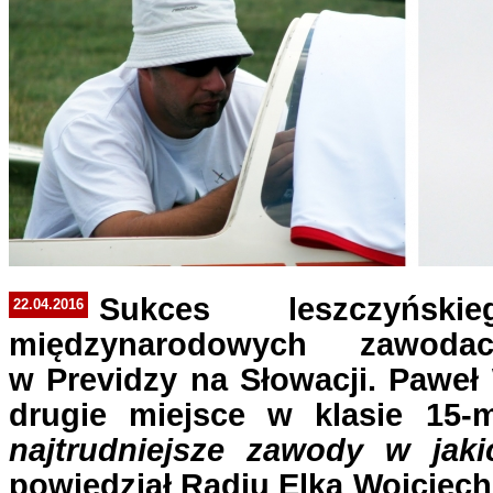
Sukces leszczyńsk
22.04.2016
międzynarodowych zawoda
w Previdzy na Słowacji. Paweł
drugie miejsce w klasie 15-m
najtrudniejsze zawody w jaki
powiedział Radiu Elka Wojciech