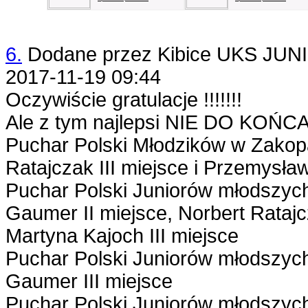
6.
Dodane przez
Kibice UKS JUN
2017-11-19 09:44
Oczywiście gratulacje !!!!!!!
Ale z tym najlepsi NIE DO KOŃCA 
Puchar Polski Młodzików w Zako
Ratajczak III miejsce i Przemysław
Puchar Polski Juniorów młodszyc
Gaumer II miejsce, Norbert Ratajc
Martyna Kajoch III miejsce
Puchar Polski Juniorów młodszyc
Gaumer III miejsce
Puchar Polski Juniorów młodszyc