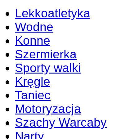
Lekkoatletyka
Wodne
Konne
Szermierka
Sporty walki
Kręgle
Taniec
Motoryzacja
Szachy Warcaby
Narty