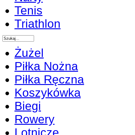
Tenis
Triathlon
Żużel
Piłka Nożna
Piłka Ręczna
Koszykówka
Biegi
Rowery
Lotnicze