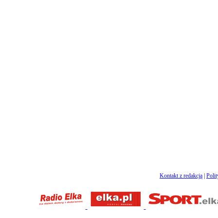
Kontakt z redakcją
|
Poli