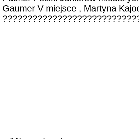
Gaumer V miejsce , Martyna Kajoc
????????????????????
???????