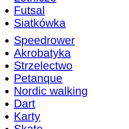
Futsal
Siatkówka
Speedrower
Akrobatyka
Strzelectwo
Petanque
Nordic walking
Dart
Karty
Skate