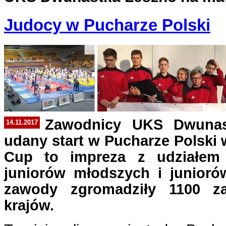
Judocy w Pucharze Polski
Zawodnicy UKS Dwunas
14.11.2017
udany start w Pucharze Polski 
Cup to impreza z udziałem 
juniorów młodszych i junioró
zawody zgromadziły 1100 z
krajów.