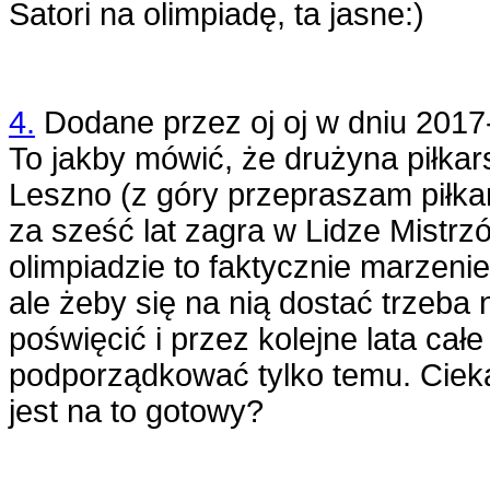
Satori na olimpiadę, ta jasne:)
4.
Dodane przez
oj oj
w dniu
2017
To jakby mówić, że drużyna piłkar
Leszno (z góry przepraszam piłka
za sześć lat zagra w Lidze Mistrzó
olimpiadzie to faktycznie marzen
ale żeby się na nią dostać trzeba
poświęcić i przez kolejne lata cał
podporządkować tylko temu. Cie
jest na to gotowy?