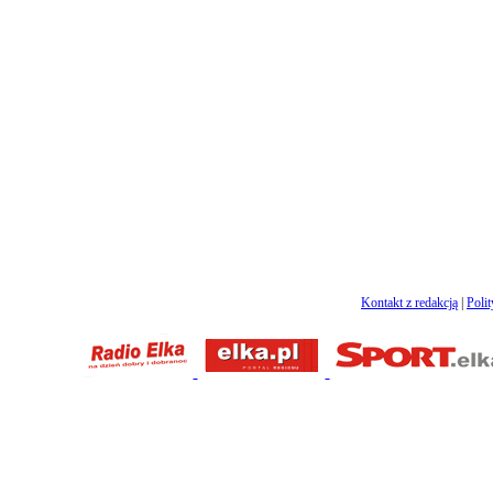
Kontakt z redakcją
|
Poli