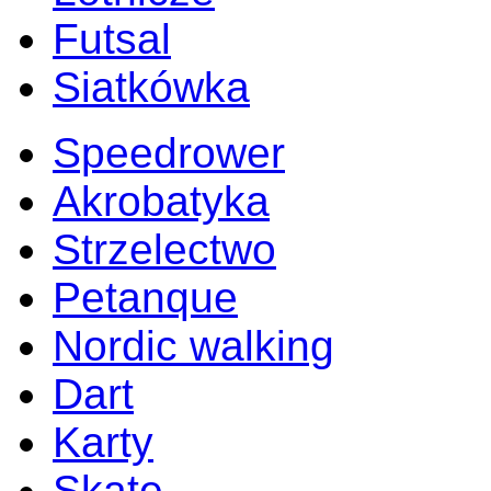
Futsal
Siatkówka
Speedrower
Akrobatyka
Strzelectwo
Petanque
Nordic walking
Dart
Karty
Skate