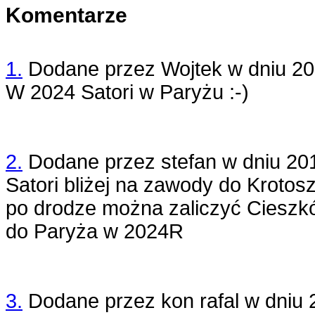
Komentarze
1.
Dodane przez
Wojtek
w dniu
20
W 2024 Satori w Paryżu :-)
2.
Dodane przez
stefan
w dniu
20
Satori bliżej na zawody do Krotos
po drodze można zaliczyć Cieszkó
do Paryża w 2024R
3.
Dodane przez
kon rafal
w dniu