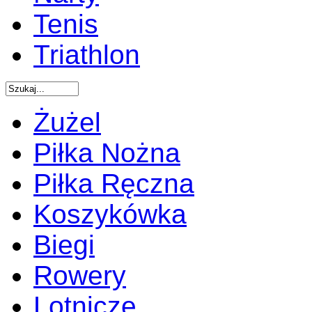
Tenis
Triathlon
Żużel
Piłka Nożna
Piłka Ręczna
Koszykówka
Biegi
Rowery
Lotnicze