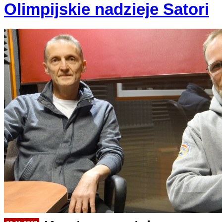
Olimpijskie nadzieje Satori