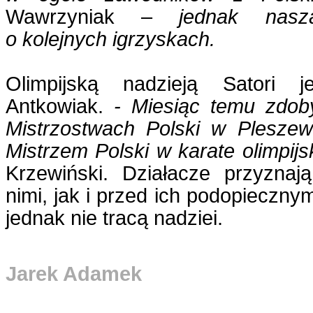
Wawrzyniak –
jednak nasza
o kolejnych igrzyskach.
Olimpijską nadzieją Satori je
Antkowiak.
- Miesiąc temu zdob
Mistrzostwach Polski w Pleszewi
Mistrzem Polski w karate olimpijs
Krzewiński. Działacze przyzna
nimi, jak i przed ich podopiecznym
jednak nie tracą nadziei.
Jarek Adamek