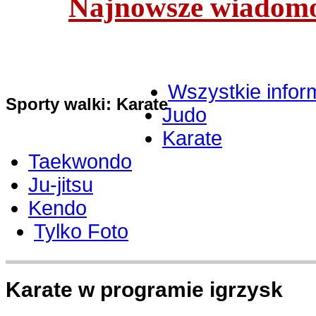
Najnowsze wiadomoś
Wszystkie infor
Sporty walki: Karate
Judo
Karate
Taekwondo
Ju-jitsu
Kendo
Tylko Foto
Karate w programie igrzysk