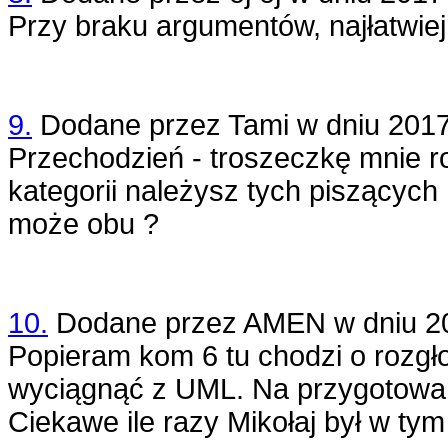
Przy braku argumentów, najłatwiej
9.
Dodane przez
Tami
w dniu
2017
Przechodzień - troszeczkę mnie ro
kategorii należysz tych piszących 
może obu ?
10.
Dodane przez
AMEN
w dniu
2
Popieram kom 6 tu chodzi o rozgło
wyciągnąć z UML. Na przygotowan
Ciekawe ile razy Mikołaj był w tym