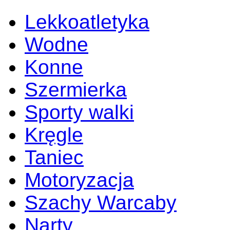
Lekkoatletyka
Wodne
Konne
Szermierka
Sporty walki
Kręgle
Taniec
Motoryzacja
Szachy Warcaby
Narty