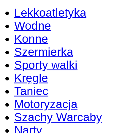
Lekkoatletyka
Wodne
Konne
Szermierka
Sporty walki
Kręgle
Taniec
Motoryzacja
Szachy Warcaby
Narty