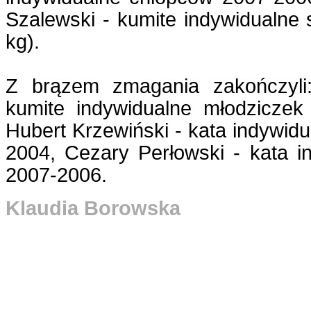
Szalewski - kumite indywidualne 
kg).
Z brązem zmagania zakończyli:
kumite indywidualne młodziczek
Hubert Krzewiński - kata indywid
2004, Cezary Perłowski - kata i
2007-2006.
Klaudia Borowska