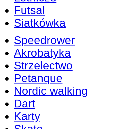
Futsal
Siatkówka
Speedrower
Akrobatyka
Strzelectwo
Petanque
Nordic walking
Dart
Karty
Skate