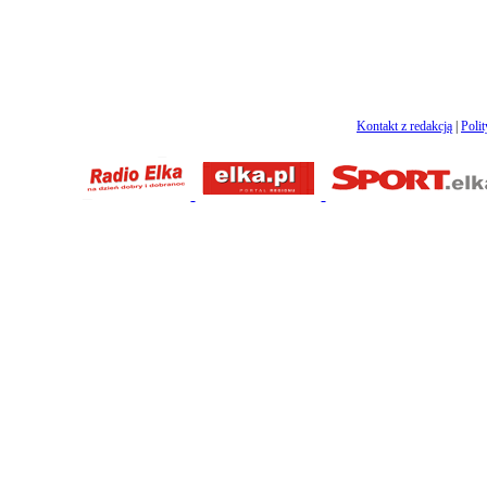
Kontakt z redakcją
|
Poli