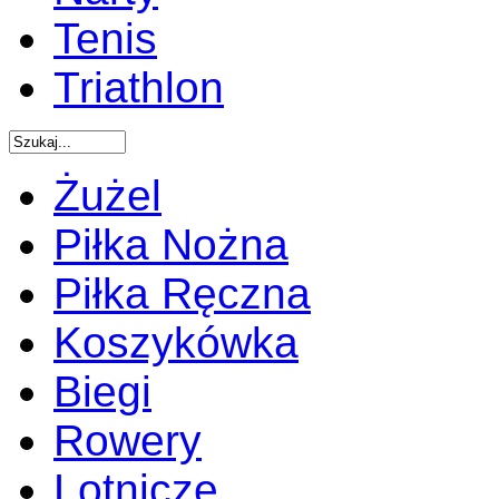
Tenis
Triathlon
Żużel
Piłka Nożna
Piłka Ręczna
Koszykówka
Biegi
Rowery
Lotnicze