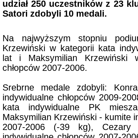
udział 250 uczestników z 23 k
Satori zdobyli 10 medali.
Na najwyższym stopniu podium
Krzewiński w kategorii kata ind
lat i Maksymilian Krzewiński 
chłopców 2007-2006.
Srebrne medale zdobyli: Konr
indywidualne chłopców 2009-2008
kata indywidualne PK miesz
Maksymilian Krzewiński - kumite 
2007-2006 (-39 kg), Cezary 
indywidualne chłopców 2007-2006