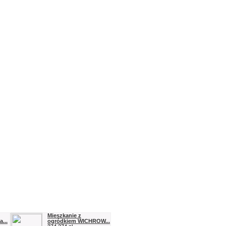
Mieszkanie z
...
ogródkiem WICHROW...