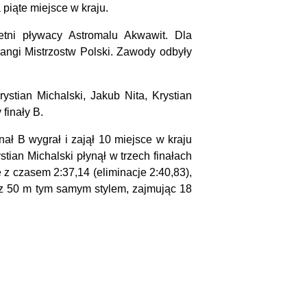
 piąte miejsce w kraju.
etni pływacy Astromalu Akwawit. Dla
angi Mistrzostw Polski. Zawody odbyły
stian Michalski, Jakub Nita, Krystian
finały B.
ał B wygrał i zajął 10 miejsce w kraju
tian Michalski płynął w trzech finałach
 z czasem 2:37,14 (eliminacje 2:40,83),
az 50 m tym samym stylem, zajmując 18