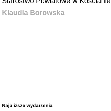
Starostwo Powiatowe w Kościanie
Klaudia Borowska
Najbliższe wydarzenia