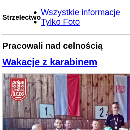
Wszystkie informacje
Strzelectwo
Tylko Foto
Pracowali nad celnością
Wakacje z karabinem