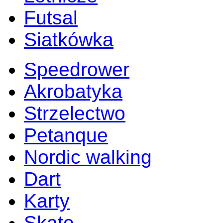
Futsal
Siatkówka
Speedrower
Akrobatyka
Strzelectwo
Petanque
Nordic walking
Dart
Karty
Skate