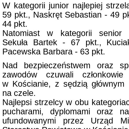
W kategorii junior najlepiej strze
59 pkt., Naskręt Sebastian - 49 p
44 pkt.
Natomiast w kategorii senior na
Sekuła Bartek - 67 pkt., Kucia
Pacewska Barbara - 63 pkt.
Nad bezpieczeństwem oraz sp
zawodów czuwali członkowie
w Kościanie, z sędzią główny
na czele.
Najlepsi strzelcy w obu kategoria
pucharami, dyplomami oraz na
ufundowanymi przez Urząd Mi