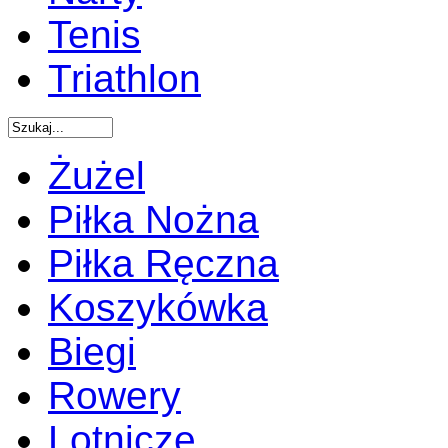
Tenis
Triathlon
Żużel
Piłka Nożna
Piłka Ręczna
Koszykówka
Biegi
Rowery
Lotnicze