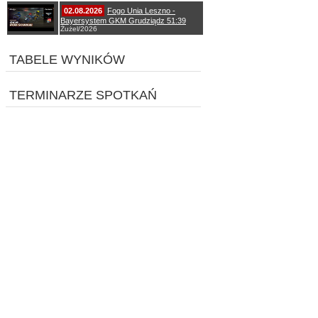
02.08.2026
Fogo Unia Leszno -
Bayersystem GKM Grudziądz 51:39
Żużel/2026
TABELE WYNIKÓW
TERMINARZE SPOTKAŃ