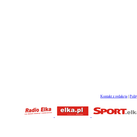
Kontakt z redakcją
|
Poli