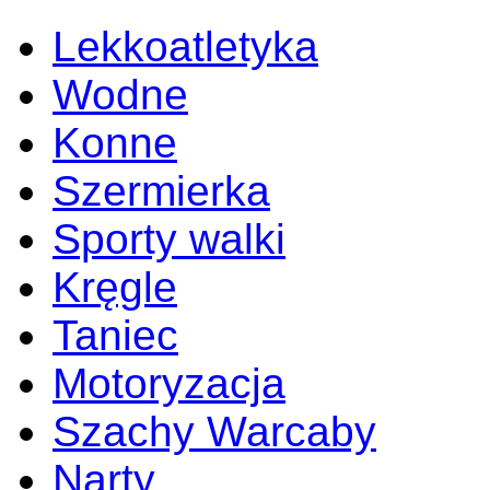
Lekkoatletyka
Wodne
Konne
Szermierka
Sporty walki
Kręgle
Taniec
Motoryzacja
Szachy Warcaby
Narty