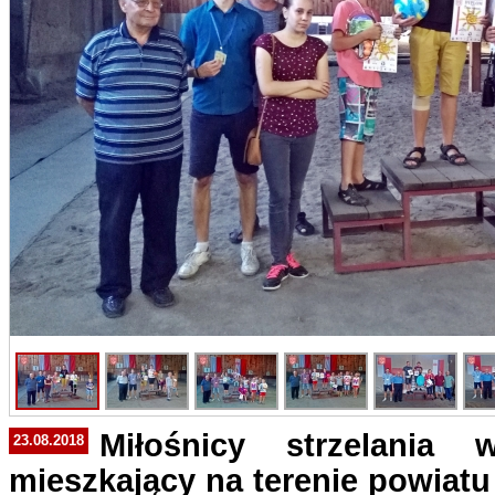
Miłośnicy strzelania
23.08.2018
mieszkający na terenie powiatu