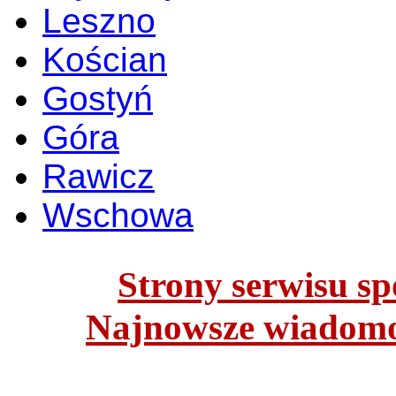
Leszno
Kościan
Gostyń
Góra
Rawicz
Wschowa
Strony serwisu spo
Najnowsze wiadomoś