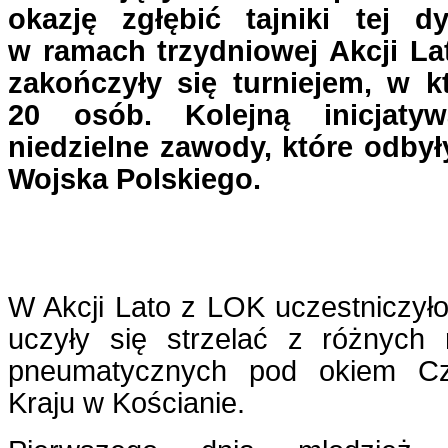
okazję zgłębić tajniki tej d
w ramach trzydniowej Akcji La
zakończyły się turniejem, w k
20 osób. Kolejną inicjatyw
niedzielne zawody, które odbyły
Wojska Polskiego.
W Akcji Lato z LOK uczestniczyło
uczyły się strzelać z różnych
pneumatycznych pod okiem Cz
Kraju w Kościanie.