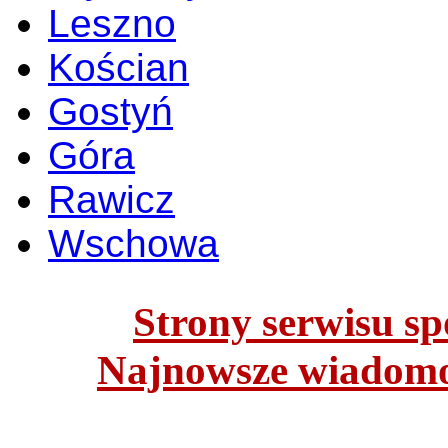
Leszno
Kościan
Gostyń
Góra
Rawicz
Wschowa
Strony serwisu spo
Najnowsze wiadomoś