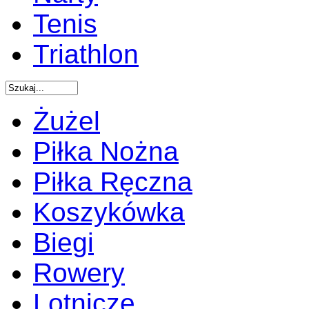
Tenis
Triathlon
Żużel
Piłka Nożna
Piłka Ręczna
Koszykówka
Biegi
Rowery
Lotnicze