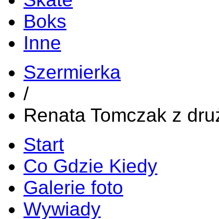
Boks
Inne
Szermierka
/
Renata Tomczak z dr
Start
Co Gdzie Kiedy
Galerie foto
Wywiady