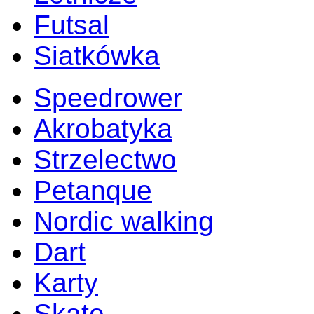
Futsal
Siatkówka
Speedrower
Akrobatyka
Strzelectwo
Petanque
Nordic walking
Dart
Karty
Skate