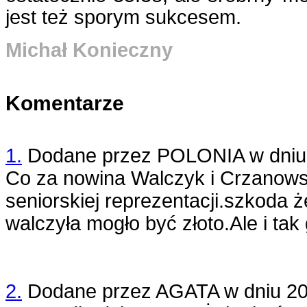
jest też sporym sukcesem.
Michał Konieczny
Komentarze
1.
Dodane przez
POLONIA
w dni
Co za nowina Walczyk i Crzanows
seniorskiej reprezentacji.szkoda 
walczyła mogło być złoto.Ale i tak
2.
Dodane przez
AGATA
w dniu
20