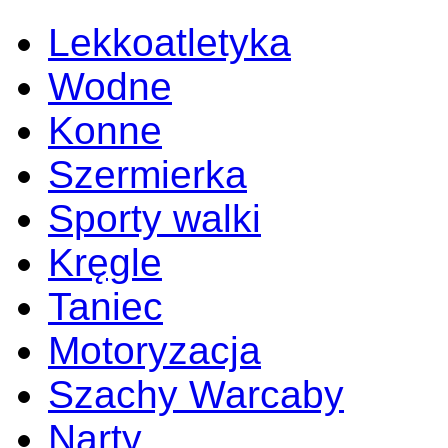
Lekkoatletyka
Wodne
Konne
Szermierka
Sporty walki
Kręgle
Taniec
Motoryzacja
Szachy Warcaby
Narty