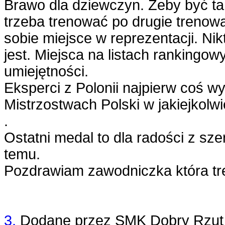
Brawo dla dziewczyn. Żeby być ta
trzeba trenować po drugie treno
sobie miejsce w reprezentacji. Ni
jest. Miejsca na listach rankingo
umiejętności.
Eksperci z Polonii najpierw coś w
Mistrzostwach Polski w jakiejkolwi
.
Ostatni medal to dla radości z sze
temu.
Pozdrawiam zawodniczka która tr
3.
Dodane przez
SMK Dobry Rzut