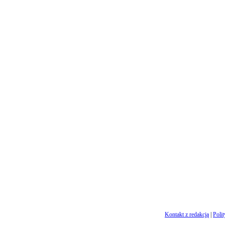
Kontakt z redakcją
|
Poli