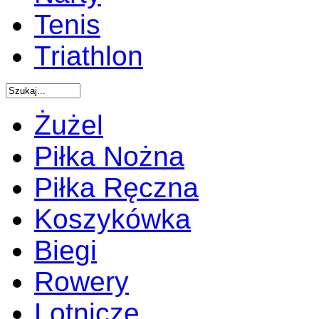
Tenis
Triathlon
Żużel
Piłka Nożna
Piłka Ręczna
Koszykówka
Biegi
Rowery
Lotnicze