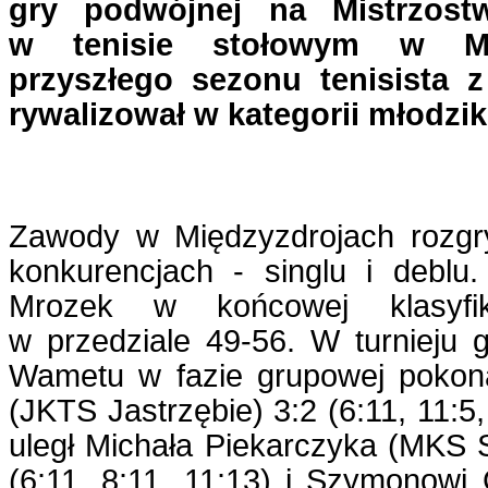
gry podwójnej na Mistrzost
w tenisie stołowym w Mi
przyszłego sezonu tenisista 
rywalizował w kategorii młodzi
Zawody w Międzyzdrojach rozg
konkurencjach - singlu i deblu
Mrozek w końcowej klasyfik
w przedziale 49-56. W turnieju 
Wametu w fazie grupowej pokona
(JKTS Jastrzębie) 3:2 (6:11, 11:5,
uległ Michała Piekarczyka (MKS
(6:11, 8:11, 11:13) i Szymonowi