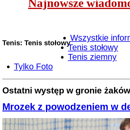
Najnowsze wiadomoś
Wszystkie infor
Tenis: Tenis stołowy
Tenis stołowy
Tenis ziemny
Tylko Foto
Ostatni występ w gronie żakó
Mrozek z powodzeniem w d