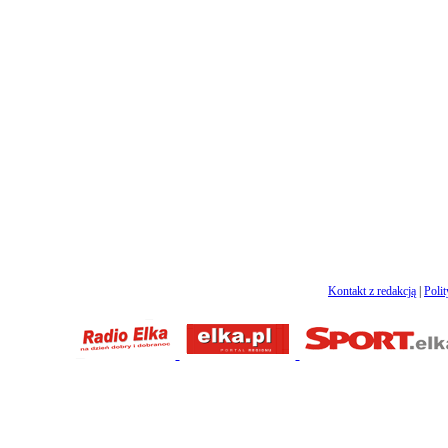
Kontakt z redakcją
|
Poli