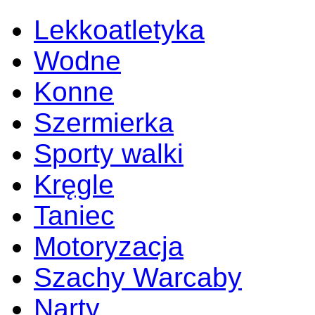
Lekkoatletyka
Wodne
Konne
Szermierka
Sporty walki
Kręgle
Taniec
Motoryzacja
Szachy Warcaby
Narty