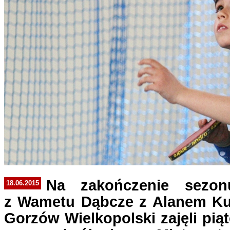
Na zakończenie sezo
18.06.2015
z Wametu Dąbcze z Alanem Kul
Gorzów Wielkopolski zajęli piąt