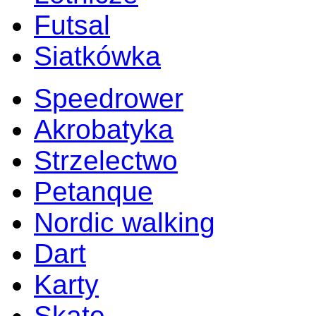
Futsal
Siatkówka
Speedrower
Akrobatyka
Strzelectwo
Petanque
Nordic walking
Dart
Karty
Skate