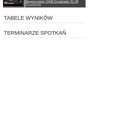
Bayersystem GKM Grudziądz 51:39
Żużel/2026
TABELE WYNIKÓW
TERMINARZE SPOTKAŃ