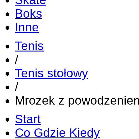
Boks
Inne
Tenis
/
Tenis stołowy
/
Mrozek z powodzenie
Start
Co Gdzie Kiedy