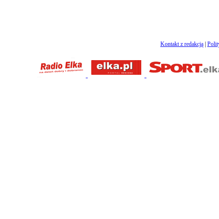
Kontakt z redakcją
|
Poli