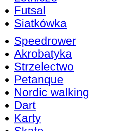
Futsal
Siatkówka
Speedrower
Akrobatyka
Strzelectwo
Petanque
Nordic walking
Dart
Karty
Skate