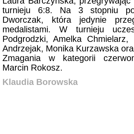
Laura Barczyńska, przegrywając 
turnieju 6:8. Na 3 stopniu p
Dworczak, która jedynie prze
medalistami. W turnieju uczest
Podgrodzki, Amelka Chmielarz,
Andrzejak, Monika Kurzawska oraz
Zmagania w kategorii czerwon
Marcin Rokosz.
Klaudia Borowska