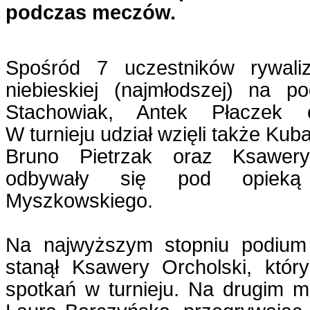
podczas meczów.
Spośród 7 uczestników rywaliz
niebieskiej (najmłodszej) na p
Stachowiak, Antek Płaczek 
W turnieju udział wzięli także Ku
Bruno Pietrzak oraz Ksawer
odbywały się pod opieką 
Myszkowskiego.
Na najwyższym stopniu podium
stanął Ksawery Orcholski, któr
spotkań w turnieju. Na drugim m