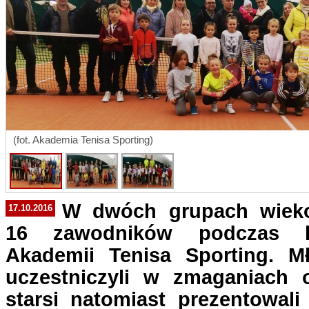
(fot. Akademia Tenisa Sporting)
W dwóch grupach wieko
17.10.2016
16 zawodników podczas ko
Akademii Tenisa Sporting. Mł
uczestniczyli w zmaganiach 
starsi natomiast prezentowali