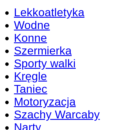
Lekkoatletyka
Wodne
Konne
Szermierka
Sporty walki
Kręgle
Taniec
Motoryzacja
Szachy Warcaby
Narty