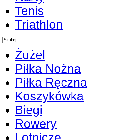
Tenis
Triathlon
Żużel
Piłka Nożna
Piłka Ręczna
Koszykówka
Biegi
Rowery
Lotnicze