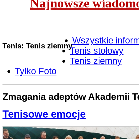
Najnowsze wiadomoś
Wszystkie infor
Tenis: Tenis ziemny
Tenis stołowy
Tenis ziemny
Tylko Foto
Zmagania adeptów Akademii Te
Tenisowe emocje