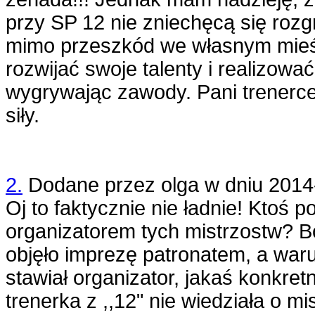
przy SP 12 nie zniechęcą się rozg
mimo przeszkód we własnym mieś
rozwijać swoje talenty i realizowa
wygrywając zawody. Pani trenerce
siły.
2.
Dodane przez
olga
w dniu
2014
Oj to faktycznie nie ładnie! Ktoś po
organizatorem tych mistrzostw? 
objęło imprezę patronatem, a war
stawiał organizator, jakaś konkre
trenerka z ,,12" nie wiedziała o mi