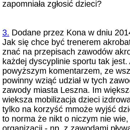
zapomniała zgłosić dzieci?
3.
Dodane przez
Kona
w dniu
201
Jak się chce być trenerem akrobaty
znać na przepisach zawodów akr
każdej dyscyplinie sportu tak jest
powyższym komentarzem, ze wszy
powinny wziąć udział w tych zawo
zawody miasta Leszna. Im większ
wieksza mobilizacja dzieci izdrowa
tylko na korzyść mmoże wyjść dzi
to norma że nikt o niczym nie wie, 
organizacji - np. z zawodami pły