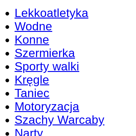
Lekkoatletyka
Wodne
Konne
Szermierka
Sporty walki
Kręgle
Taniec
Motoryzacja
Szachy Warcaby
Narty