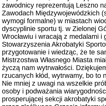
zawodnicy reprezentują Leszno n
Zawodach Międzywojewódzkich (sp
wymogi formalne) w miastach wio
dyscyplinie sportu tj. w Zielonej 
Wrocławiu i wracają z medalami i 
Stowarzyszenia Akrobatyki Sporto
przygotowanie i wiedząc, że te sa
Mistrzostwa Własnego Miasta mia
życzą nam wytrwałości. Dziękujem
rzucanych kłód, wytrwamy, bo to 
Nie mniej z uwagi na wszelkie pró
osoby i podważania wiarygodnośc
prosperującej sekcji akrobatyki s