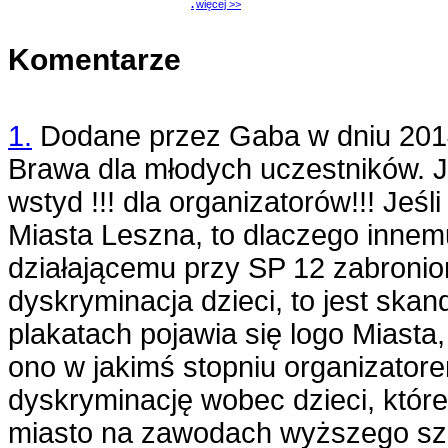
.
więcej >>
Komentarze
1.
Dodane przez
Gaba
w dniu
201
Brawa dla młodych uczestników. J
wstyd !!! dla organizatorów!!! Jeśl
Miasta Leszna, to dlaczego innemu
działającemu przy SP 12 zabronio
dyskryminacja dzieci, to jest skand
plakatach pojawia się logo Miasta,
ono w jakimś stopniu organizator
dyskryminację wobec dzieci, któr
miasto na zawodach wyższego szc