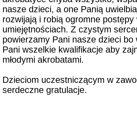
nasze dzieci, a one Panią uwielbia
rozwijają i robią ogromne postępy
umiejętnościach. Z czystym serc
powierzamy Pani nasze dzieci bo 
Pani wszelkie kwalifikacje aby z
młodymi akrobatami.
Dzieciom uczestniczącym w zaw
serdeczne gratulacje.