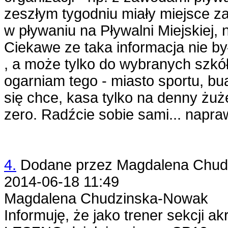
zeszłym tygodniu miały miejsce 
w pływaniu na Pływalni Miejskiej,
Ciekawe ze taka informacja nie by
, a może tylko do wybranych szkó
ogarniam tego - miasto sportu, 
się chce, kasa tylko na denny żuże
zero. Radźcie sobie sami... napraw
4.
Dodane przez
Magdalena Chud
2014-06-18 11:49
Magdalena Chudzinska-Nowak
Informuję, że jako trener sekcji 