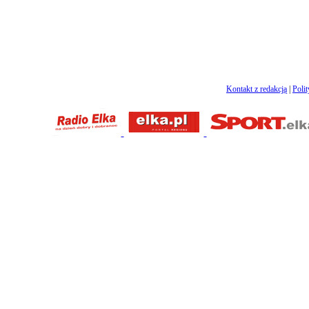
Kontakt z redakcją
|
Poli