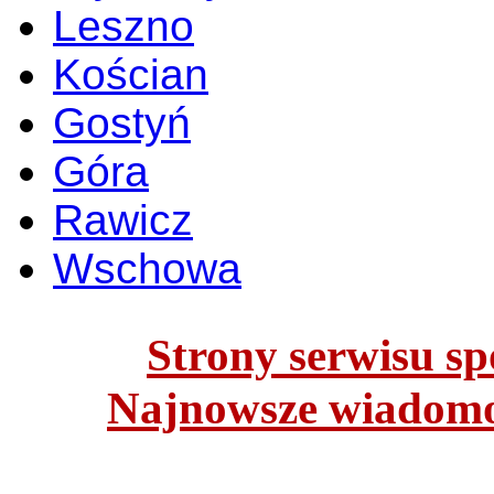
Leszno
Kościan
Gostyń
Góra
Rawicz
Wschowa
Strony serwisu spo
Najnowsze wiadomoś