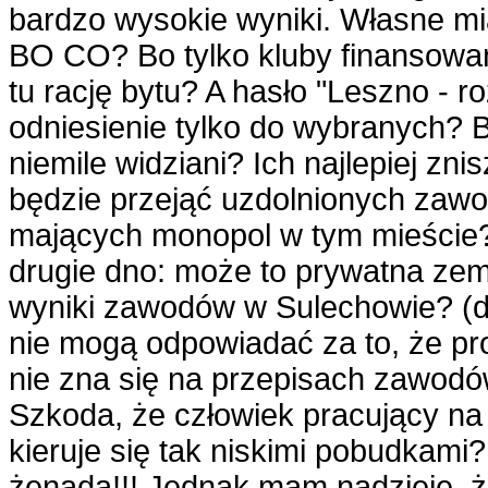
bardzo wysokie wyniki. Własne mi
BO CO? Bo tylko kluby finansowa
tu rację bytu? A hasło "Leszno - r
odniesienie tylko do wybranych? 
niemile widziani? Ich najlepiej z
będzie przejąć uzdolnionych zaw
mających monopol w tym mieście
drugie dno: może to prywatna zem
wyniki zawodów w Sulechowie? (dz
nie mogą odpowiadać za to, że pr
nie zna się na przepisach zawodó
Szkoda, że człowiek pracujący na
kieruje się tak niskimi pobudkami
żenada!!! Jednak mam nadzieję, 