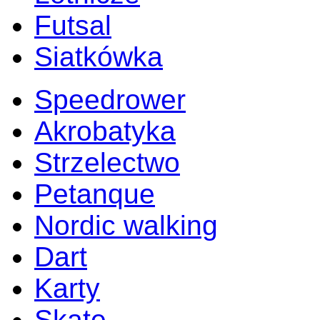
Futsal
Siatkówka
Speedrower
Akrobatyka
Strzelectwo
Petanque
Nordic walking
Dart
Karty
Skate