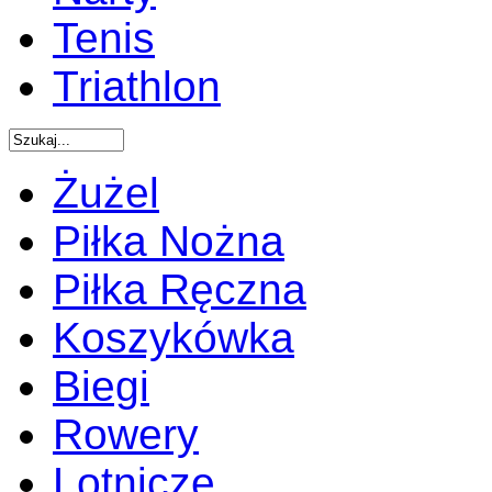
Tenis
Triathlon
Żużel
Piłka Nożna
Piłka Ręczna
Koszykówka
Biegi
Rowery
Lotnicze