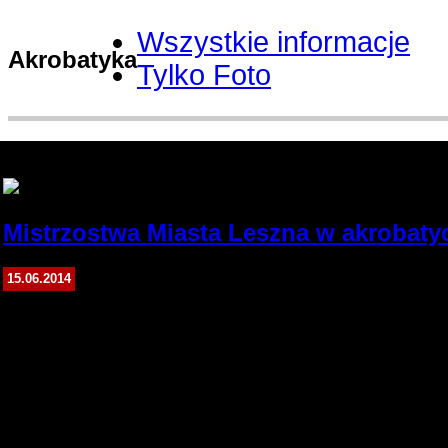
Wszystkie informacje
Akrobatyka
Tylko Foto
Łukasz Witkowski
Mistrzostwa Miasta Leszna w akrobaty
Aula Państwowej Wyższej Szkoły Zawodowej w 
15.06.2014