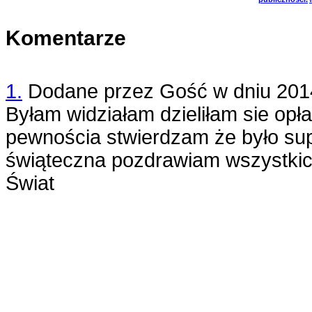
Komentarze
1.
Dodane przez
Gość
w dniu
201
Byłam widziałam dzieliłam sie opła
pewnościa stwierdzam że było su
świąteczna pozdrawiam wszystkic
Świat