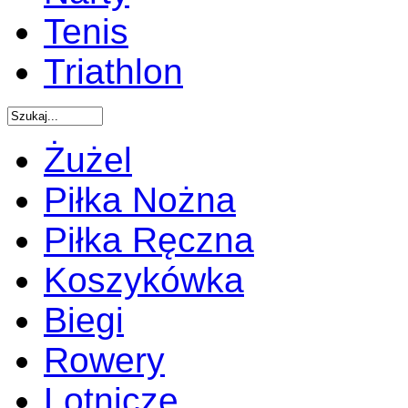
Tenis
Triathlon
Żużel
Piłka Nożna
Piłka Ręczna
Koszykówka
Biegi
Rowery
Lotnicze