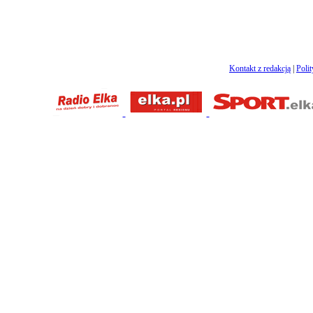
Kontakt z redakcją
|
Poli