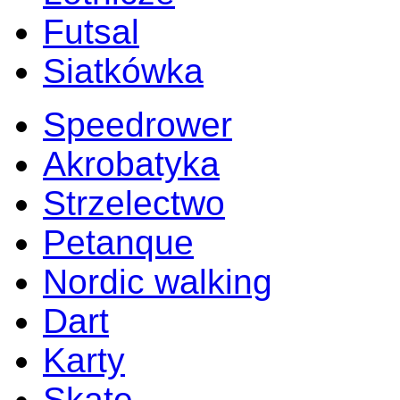
Futsal
Siatkówka
Speedrower
Akrobatyka
Strzelectwo
Petanque
Nordic walking
Dart
Karty
Skate