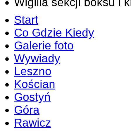
Wigilia sekcji boksu i
Start
Co Gdzie Kiedy
Galerie foto
Wywiady
Leszno
Kościan
Gostyń
Góra
Rawicz