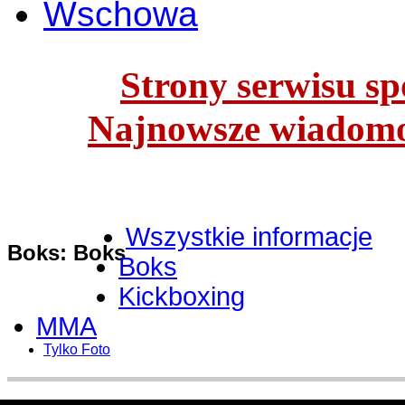
Wschowa
Strony serwisu spo
Najnowsze wiadomoś
Wszystkie informacje
Boks: Boks
Boks
Kickboxing
MMA
Tylko Foto