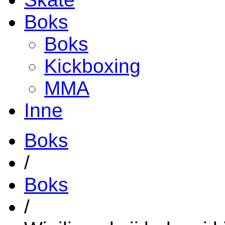
Boks
Boks
Kickboxing
MMA
Inne
Boks
/
Boks
/