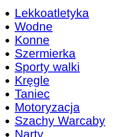
Lekkoatletyka
Wodne
Konne
Szermierka
Sporty walki
Kręgle
Taniec
Motoryzacja
Szachy Warcaby
Narty