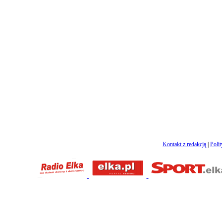
Kontakt z redakcją
|
Poli