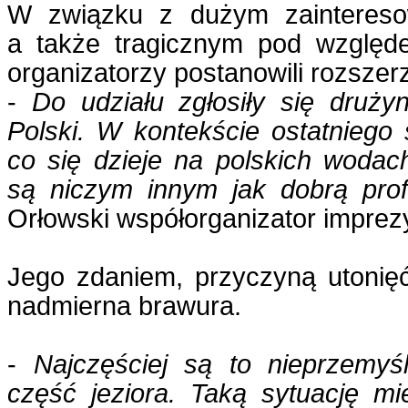
W związku z dużym zaintereso
a także tragicznym pod względ
organizatorzy postanowili rozszer
-
Do udziału zgłosiły się druży
Polski. W kontekście ostatniego
co się dzieje na polskich wodac
są niczym innym jak dobrą profi
Orłowski współorganizator imprez
Jego zdaniem, przyczyną utonięć
nadmierna brawura.
-
Najczęściej są to nieprzemyśl
część jeziora. Taką sytuację m