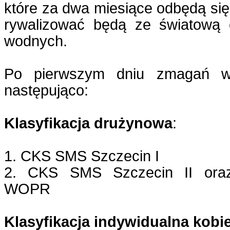
które za dwa miesiące odbędą się
rywalizować będą ze światową 
wodnych.
Po pierwszym dniu zmagań wyn
następująco:
Klasyfikacja drużynowa
:
1. CKS SMS Szczecin I
2. CKS SMS Szczecin II oraz 
WOPR
Klasyfikacja indywidualna kobi