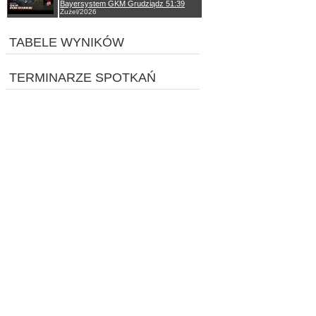
Bayersystem GKM Grudziądz 51:39
Żużel/2026
TABELE WYNIKÓW
TERMINARZE SPOTKAŃ