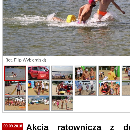
(fot. Filip Wybieralski)
Akcja ratownicza z d
09.09.2018