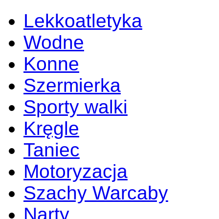
Lekkoatletyka
Wodne
Konne
Szermierka
Sporty walki
Kręgle
Taniec
Motoryzacja
Szachy Warcaby
Narty