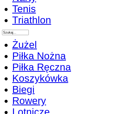
Tenis
Triathlon
Żużel
Piłka Nożna
Piłka Ręczna
Koszykówka
Biegi
Rowery
Lotnicze