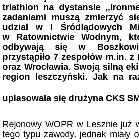
triathlon na dystansie ,,ironm
zadaniami muszą zmierzyć się
udział w I Śródlądowych Mi
w Ratownictwie Wodnym, kt
odbywają się w Boszkowie
przystąpiło 7 zespołów m.in. z
oraz Wrocławia. Swoją silną ek
region leszczyński. Jak na r
uplasowała się drużyna CKS SM
Rejonowy WOPR w Lesznie już w
tego typu zawody, jednak miały o