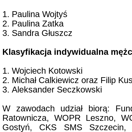
1. Paulina Wojtyś
2. Paulina Zatka
3. Sandra Głuszcz
Klasyfikacja indywidualna mężc
1. Wojciech Kotowski
2. Michał Calkiewicz oraz Filip Ku
3. Aleksander Seczkowski
W zawodach udział biorą: Fun
Ratownicza, WOPR Leszno, 
Gostyń, CKS SMS Szczecin, 