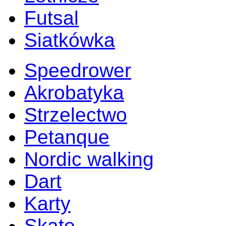
Futsal
Siatkówka
Speedrower
Akrobatyka
Strzelectwo
Petanque
Nordic walking
Dart
Karty
Skate