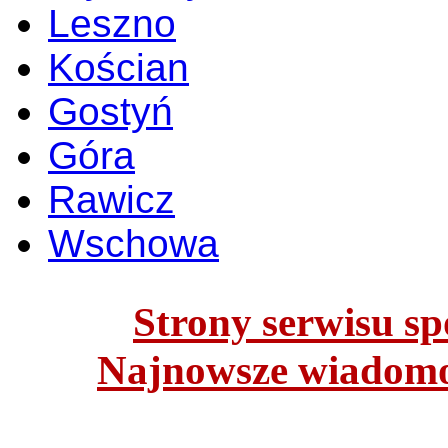
Leszno
Kościan
Gostyń
Góra
Rawicz
Wschowa
Strony serwisu spo
Najnowsze wiadomoś