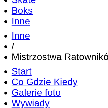
Boks
Inne
Inne
/
Mistrzostwa Ratownik
Start
Co Gdzie Kiedy
Galerie foto
Wywiady