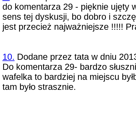
do komentarza 29 - pięknie ujęty w
sens tej dyskusji, bo dobro i szcz
jest przecież najważniejsze !!!!! P
10.
Dodane przez
tata
w dniu
201
Do komentarza 29- bardzo słuszni
wafelka to bardziej na miejscu był
tam było strasznie.