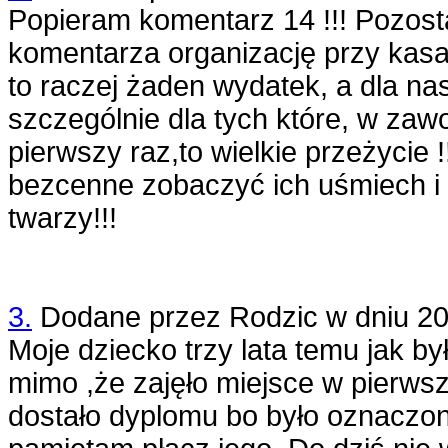
Popieram komentarz 14 !!! Pozost
komentarza organizację przy kasa
to raczej żaden wydatek, a dla na
szczególnie dla tych które, w zaw
pierwszy raz,to wielkie przeżycie !
bezcenne zobaczyć ich uśmiech i
twarzy!!!
3.
Dodane przez
Rodzic
w dniu
20
Moje dziecko trzy lata temu jak by
mimo ,że zajęło miejsce w pierwsz
dostało dyplomu bo było oznaczon