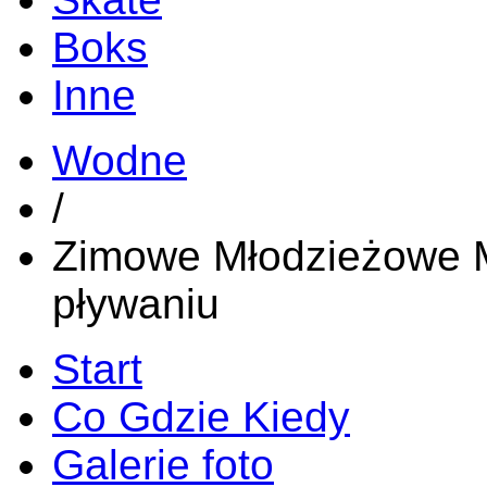
Boks
Inne
Wodne
/
Zimowe Młodzieżowe M
pływaniu
Start
Co Gdzie Kiedy
Galerie foto