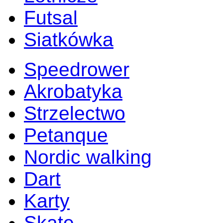
Futsal
Siatkówka
Speedrower
Akrobatyka
Strzelectwo
Petanque
Nordic walking
Dart
Karty
Skate