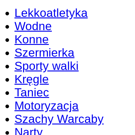
Lekkoatletyka
Wodne
Konne
Szermierka
Sporty walki
Kręgle
Taniec
Motoryzacja
Szachy Warcaby
Narty