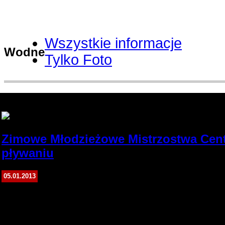
Wszystkie informacje
Wodne
Tylko Foto
Rafał Paszek
Zimowe Młodzieżowe Mistrzostwa Cen
pływaniu
Leszno
05.01.2013