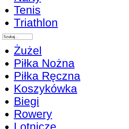
Tenis
Triathlon
Żużel
Piłka Nożna
Piłka Ręczna
Koszykówka
Biegi
Rowery
Lotnicze