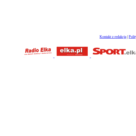
Kontakt z redakcją
|
Poli