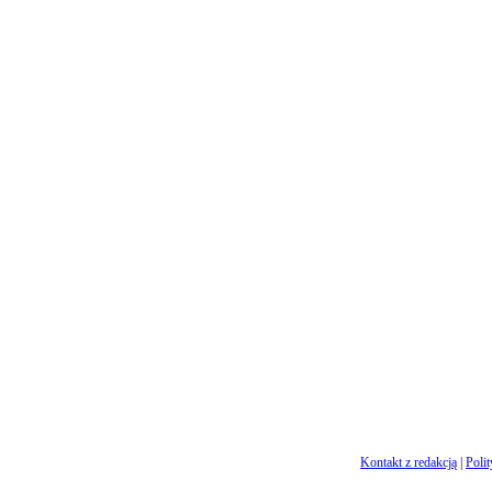
Kontakt z redakcją
|
Poli