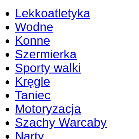
Lekkoatletyka
Wodne
Konne
Szermierka
Sporty walki
Kręgle
Taniec
Motoryzacja
Szachy Warcaby
Narty