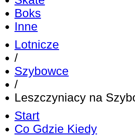
Boks
Inne
Lotnicze
/
Szybowce
/
Leszczyniacy na Szyb
Start
Co Gdzie Kiedy