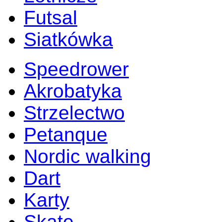
Futsal
Siatkówka
Speedrower
Akrobatyka
Strzelectwo
Petanque
Nordic walking
Dart
Karty
Skate