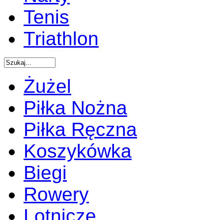
Tenis
Triathlon
Żużel
Piłka Nożna
Piłka Ręczna
Koszykówka
Biegi
Rowery
Lotnicze